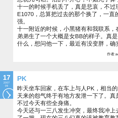
十一的时候手机丢了，真是悲哀，不过现
E1070，总算把过去的那个换了，一
强。
十一附近的时候，小黑猪有和我联系，
弟弟生了一个大概是女BB的样子。真
什么，想问他一下，最近有没变胖，确
作者:a
17
PK
2007
09
昨天坐车回家，在车上与人PK，相当
天来的怨气终于有地方发泄一下了。真
不过今天有些全身痛。
今天还与一三八发生冲突，最终我冲上
了一把。现在的三八们真的该被教育教