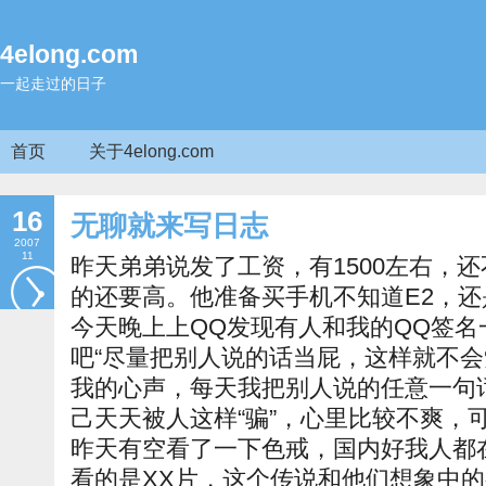
4elong.com
一起走过的日子
首页
关于4elong.com
16
无聊就来写日志
2007
11
昨天弟弟说发了工资，有1500左右，
的还要高。他准备买手机不知道E2，还是
今天晚上上QQ发现有人和我的QQ签
吧“尽量把别人说的话当屁，这样就不会
我的心声，每天我把别人说的任意一句
己天天被人这样“骗”，心里比较不爽，
昨天有空看了一下色戒，国内好我人都
看的是XX片，这个传说和他们想象中