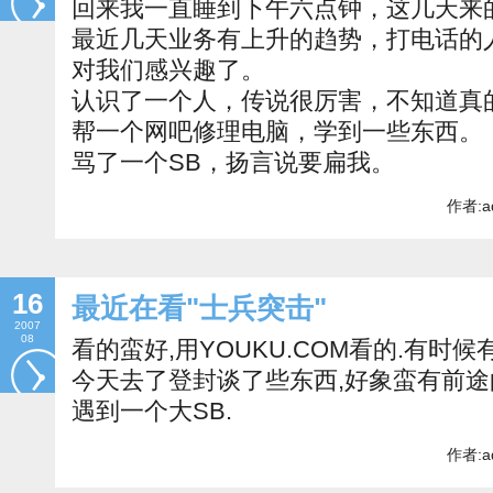
回来我一直睡到下午六点钟，这几天来
最近几天业务有上升的趋势，打电话的
对我们感兴趣了。
认识了一个人，传说很厉害，不知道真
帮一个网吧修理电脑，学到一些东西。
骂了一个SB，扬言说要扁我。
作者:a
16
最近在看"士兵突击"
2007
08
看的蛮好,用YOUKU.COM看的.有时
今天去了登封谈了些东西,好象蛮有前途
遇到一个大SB.
作者:a