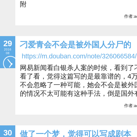
附
作者:a
29
刁爱青会不会是被外国人分尸的
2016
08
https://m.douban.com/note/326066584/
网易新闻看白银杀人案的时候，看到了
看了看，觉得这篇写的是最靠谱的，4
不会忽略了一种可能，她会不会是被外
的情况不太可能有这种手法，倒是国外
作者:a
30
做了一个梦，觉得可以写成剧本