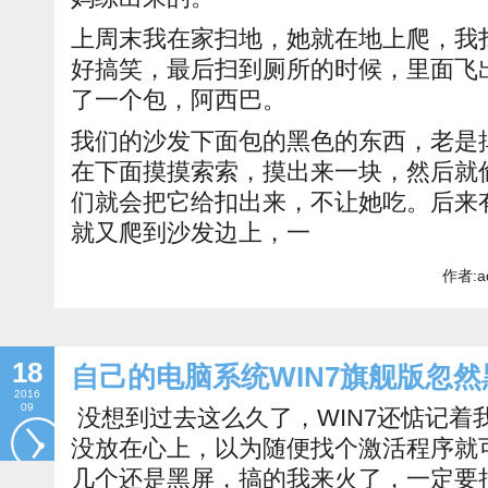
上周末我在家扫地，她就在地上爬，我
好搞笑，最后扫到厕所的时候，里面飞
了一个包，阿西巴。
我们的沙发下面包的黑色的东西，老是
在下面摸摸索索，摸出来一块，然后就
们就会把它给扣出来，不让她吃。后来
就又爬到沙发边上，一
作者:a
18
自己的电脑系统WIN7旗舰版忽
2016
09
没想到过去这么久了，WIN7还惦记着
没放在心上，以为随便找个激活程序就
几个还是黑屏，搞的我来火了，一定要把