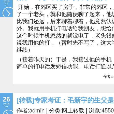
2016
07
开始，在郊区买了房子，非常的郊区，
了一个老头，就和他随便聊了起来，他
比我们还远，后来聊着聊着，他竟然认
外。我就用手机打电话给我朋友，想给
这个时候手机忽然的就没电了，老头很
说我用他的打，（暂时先不写了，这大
继续）
（接着昨天的）于是，我接过他的手机
简单的打电话发短信功能。电话打通以
作者:a
26
[转载]专家考证：毛新宇的生父
2016
07
作者:admin | 分类:网上转载 | 浏览:45506