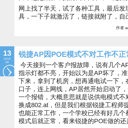
网上找了半天，试了各种工具，最后发现一
具，一下子就激活了，链接就附了，自
作者:a
13
锐捷AP因POE模式不对工作不正
2016
09
今天接到一个客户报故障，说有几个A
指示灯都不亮，开始以为是AP坏了，
下来，拿到了机房，想再通电试一下，
口子，连上网线，AP居然开始启动了
一个报错，大概意思就是说供电模式不对，
换成802.at，但是我们根据锐捷工程
也能正常工作，一个学校已经有好几个
模式后就正常，看来锐捷的POE做的还