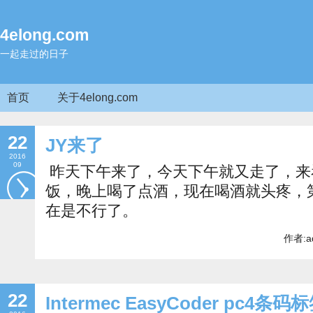
4elong.com
一起走过的日子
首页
关于4elong.com
22
JY来了
2016
09
昨天下午来了，今天下午就又走了，来
饭，晚上喝了点酒，现在喝酒就头疼，
在是不行了。
作者:a
22
Intermec EasyCoder pc