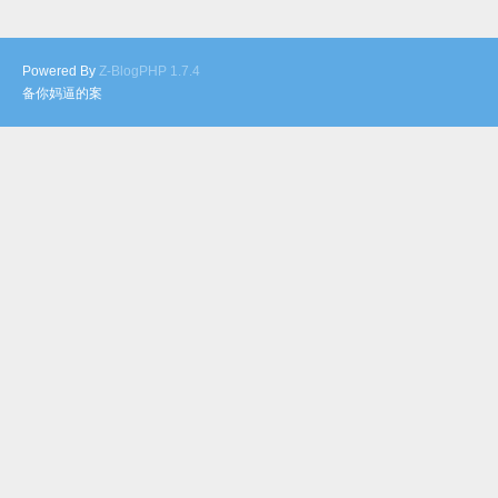
Powered By
Z-BlogPHP 1.7.4
备你妈逼的案