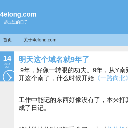
4elong.com
一起走过的日子
首页
关于4elong.com
14
明天这个域名就9年了
2016
04
9年，好像一转眼的功夫。9年，从Y南
开这个南了，什么时候开始
《一路向北
工作中能记的东西好像没有了，本来打
成了日记。