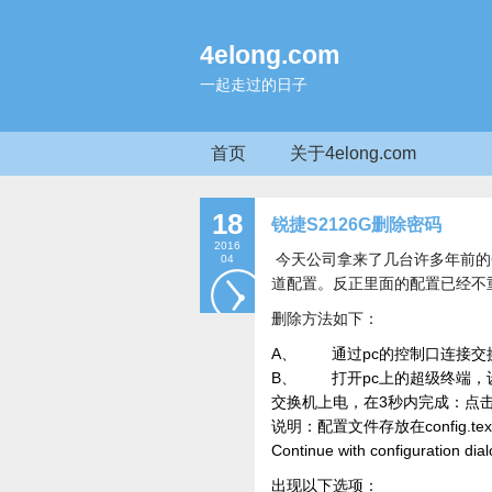
4elong.com
一起走过的日子
首页
关于4elong.com
18
锐捷S2126G删除密码
2016
今天公司拿来了几台许多年前的
04
道配置。反正里面的配置已经不
删除方法如下：
A、 通过pc的控制口连接交
B、 打开pc上的超级终端，设置
交换机上电，在3秒内完成：点击 “
说明：配置文件存放在config.te
Continue with configuration dial
出现以下选项：