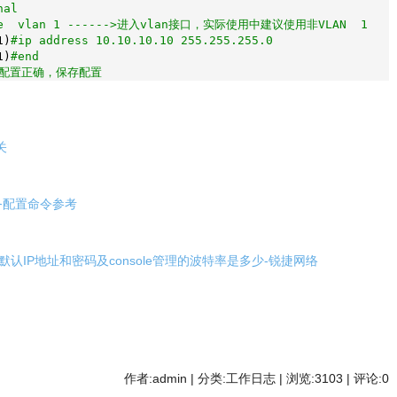
nal
ace vlan 1 ------>进入vlan接口，实际使用中建议使用非VLAN 1
1)
#ip address 10.10.10.10 255.255.255.0
1)
#end
>确认配置正确，保存配置
关
务配置命令参考
默认IP地址和密码及console管理的波特率是多少-锐捷网络
作者:admin | 分类:工作日志 | 浏览:3103 | 评论:0