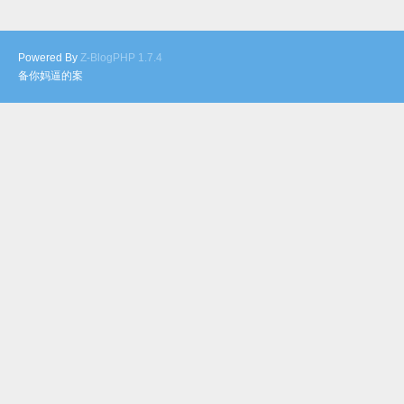
Powered By
Z-BlogPHP 1.7.4
备你妈逼的案