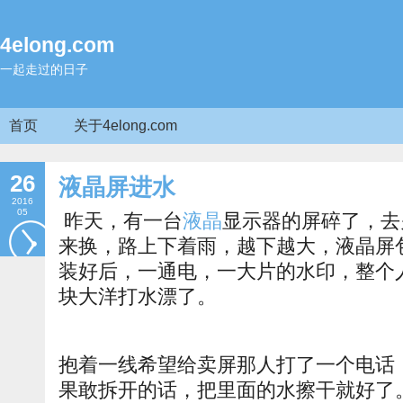
4elong.com
一起走过的日子
首页
关于4elong.com
26
液晶屏进水
2016
05
昨天，有一台
液晶
显示器的屏碎了，去
来换，路上下着雨，越下越大，液晶屏
装好后，一通电，一大片的水印，整个人
块大洋打水漂了。
抱着一线希望给卖屏那人打了一个电话
果敢拆开的话，把里面的水擦干就好了