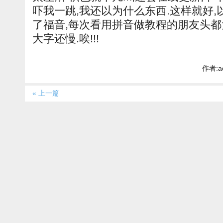
吓我一跳,我还以为什么东西.这样就好
了福音,每次看用拼音做教程的朋友头都
大字还慢.唉!!!
作者:a
« 上一篇