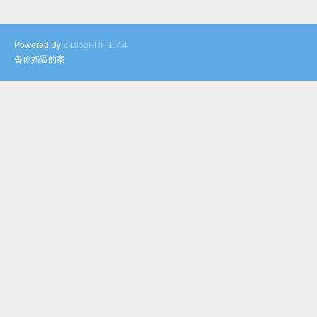
Powered By
Z-BlogPHP 1.7.4
备你妈逼的案