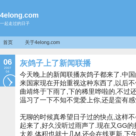
4elong.com
一起走过的日子
首页
关于4elong.com
06
灰鸽子上了新闻联播
2007
04
今天晚上的新闻联播灰鸽子都来了.中国
来国家现在开始重视这种东西了,以后不
曲靖终于下雨了,下的稀里哗啦的,不过还
温习了一下不知不觉爱上你,还是蛮有感
无聊的时候真希望日子过的快点,这样不
起来了,好久没听过雨声了.现在又GG的
太差,体积也就十几M,还会在线更新,下