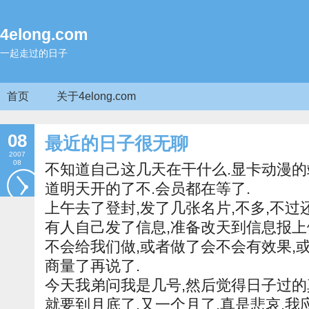
4elong.com
一起走过的日子
首页
关于4elong.com
08
最近的日子很无聊
2007
08
不知道自己这几天在干什么.显卡动漫的
道明天开的了不.会员都在等了.
上午去了登封,发了几张名片,不多,不过
有人自己发了信息,准备改天到信息报上
不会给我们做,或者做了会不会有效果,
商量了再说了.
今天我弟问我是几号,然后觉得日子过的
就要到月底了,又一个月了.真是悲哀.我