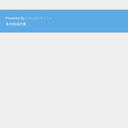
Powered By
Z-BlogPHP 1.7.4
备你妈逼的案