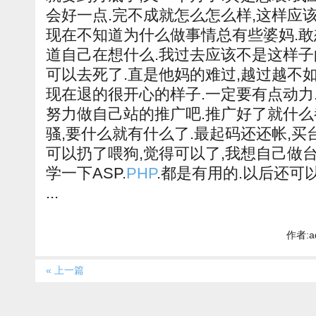
会好一点.完不成就怎么怎么样,这样应
现在不知道为什么做事情总有些婆妈.敢
道自己在想什么.我过去应该不是这样子的
可以去死了.直是他妈的难过,越过越不如
现在退的很开心的样子.一定要有点动力.
努力做自己站的推广吧.推广好了就什么
骚,要什么就有什么了.最起码还还帐,买
可以扔了喂狗,觉得可以了,我想自己做台
学一下ASP.
PHP
.都是有用的.以后还可
...
作者:a
« 上一篇