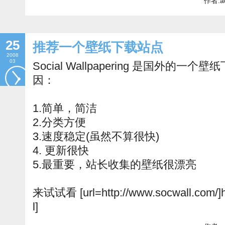
作者:a
25
推荐一个壁纸下载站点
2008
03
Social Wallpapering 是国外的
因：
1.简单，简洁
2.分类方便
3.速度稳定(虽然不算很快)
4. 更新很快
5.最重要，站长收集的壁纸很漂亮
来试试看 [url=http://www.socwall.com/]ht
l]