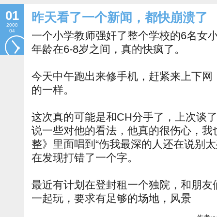
01
昨天看了一个新闻，都快崩溃了
2008
04
一个小学教师强奸了整个学校的6名女
年龄在6-8岁之间，真的快疯了。
今天中午跑出来修手机，赶紧来上下网
的一样。
这次真的可能是和CH分手了，上次谈
说一些对他的看法，他真的很伤心，我
整》里面唱到“伤我最深的人还在说别太残
在发现打错了一个字。
最近有计划在登封租一个独院，和朋友
一起玩，要求有足够的场地，风景