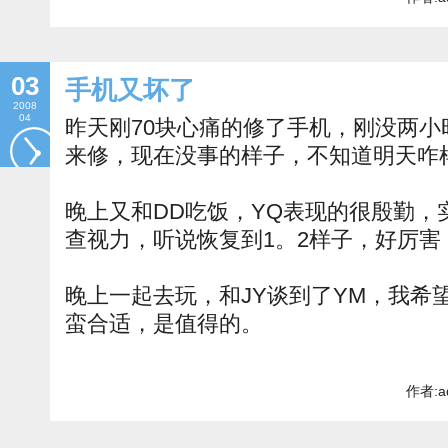
03
手机又坏了
2008
04
昨天刚70块心痛的修了手机，刚没两
来修，现在没事的样子，不知道明天咋
晚上又和DD吃饭，YQ表现的很殷勤，
查视力，听说恢复到1。2样子，好厉害
晚上一起去玩，和JY谈到了YM，我希
蛮合适，是值得的。
作者:a