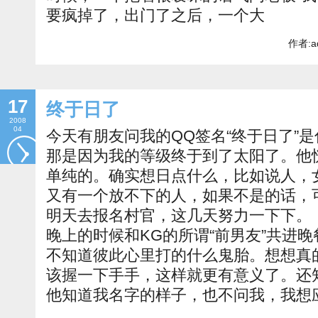
要疯掉了，出门了之后，一个大
作者:a
17
终于日了
2008
04
今天有朋友问我的QQ签名“终于日了”
那是因为我的等级终于到了太阳了。他
单纯的。确实想日点什么，比如说人，
又有一个放不下的人，如果不是的话，
明天去报名村官，这几天努力一下下。
晚上的时候和KG的所谓“前男友”共进
不知道彼此心里打的什么鬼胎。想想真
该握一下手手，这样就更有意义了。还
他知道我名字的样子，也不问我，我想