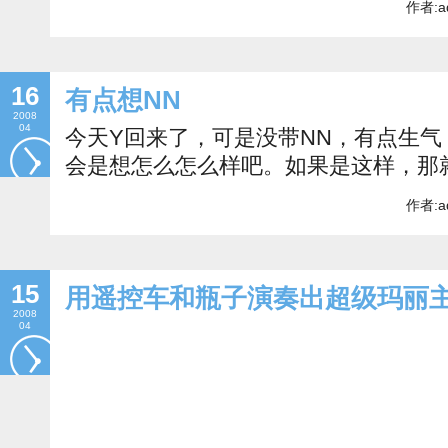
作者:a
16
有点想NN
2008
04
今天Y回来了，可是没带NN，有点生
会是想怎么怎么样吧。如果是这样，那
作者:a
15
用遥控车和瓶子演奏出超级玛丽
2008
04