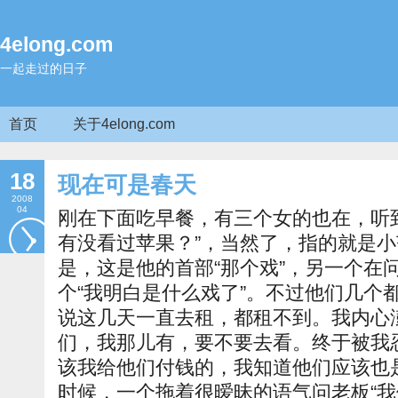
4elong.com
一起走过的日子
首页
关于4elong.com
18
现在可是春天
2008
04
刚在下面吃早餐，有三个女的也在，听
有没看过苹果？”，当然了，指的就是
是，这是他的首部“那个戏”，另一个在问
个“我明白是什么戏了”。不过他们几个
说这几天一直去租，都租不到。我内心
们，我那儿有，要不要去看。终于被我
该我给他们付钱的，我知道他们应该也
时候，一个拖着很暧昧的语气问老板“我