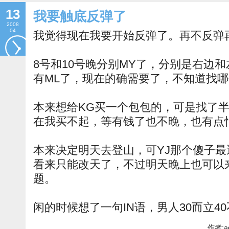
13
我要触底反弹了
2008
04
我觉得现在我要开始反弹了。再不反弹
8号和10号晚分别MY了，分别是右边
有ML了，现在的确需要了，不知道找
本来想给KG买一个包包的，可是找了
在我买不起，等有钱了也不晚，也有点
本来决定明天去登山，可YJ那个傻子
看来只能改天了，不过明天晚上也可以
题。
闲的时候想了一句IN语，男人30而立4
作者:a